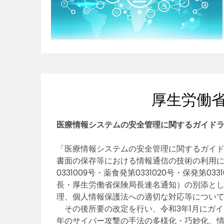
厚生労働
医療情報システムの安全管理に関するガイドライ
「医療情報システムの安全管理に関するガイドラ
書面の保存等における情報通信の技術の利用
0331009号・薬食発第0331020号・保発第
長・厚生労働省保険局長連名通知）の別添と
理、個人情報保護法への適切な対応等につい
その後所要の改定を行い、令和3年1月にガイ
年のサイバー攻撃の手法の多様化・巧妙化、