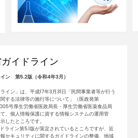
省ガイドライン
ン 第5.2版（令和4年3月）
イン」は、平成17年3月31日「民間事業者等が行う
に関する法律等の施行等について」（医政発第
0331005号厚生労働省医政局長・厚生労働省医薬食品局
して、個人情報保護に資する情報システムの運用管
て示したところです。
ドライン第5.1版が策定されているところですが、近
情報セキュリティに関するガイドラインの整備、地域