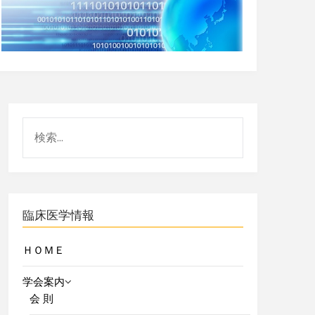
臨床医学情報
ＨＯＭＥ
学会案内
会 則