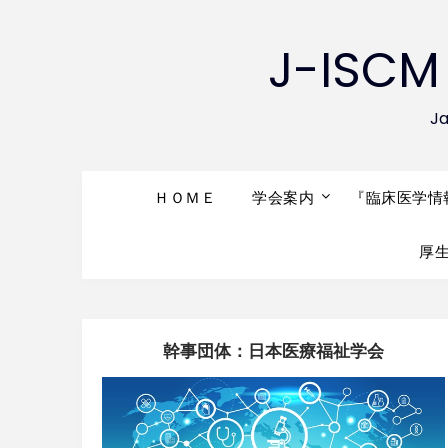
J-IS
Ja
ＨＯＭＥ
学会案内
『臨床医学情
厚
幹事団体：日本医療福祉学会