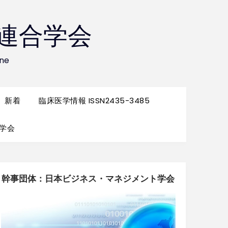
系連合学会
ine
新着
臨床医学情報 ISSN2435-3485
学会
幹事団体：日本ビジネス・マネジメント学会