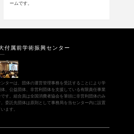
ームです。
大付属前学術振興センター
センターは、団体の運営管理事務を受託することにより学
団体、公益団体、非営利団体を支援している有限責任事業
合です。組合員は全国消費者協会を筆頭に非営利団体のみ
す。委託先団体は原則として事務局を当センター内に設置
ています。