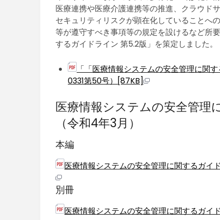
医療連携や医療介護連携等の推進、クラウド
セキュリティリスクが顕在化していることへ
等が遵守すべき事項等の規定を設けるなど所
するガイドライン 第5.2版」を策定しました。
「「医療情報システムの安全管理に関す
0331第50号）[87KB]
医療情報システムの安全管理に
（令和4年3月）
本編
医療情報システムの安全管理に関するガイドライン
別冊
医療情報システムの安全管理に関するガイドライ