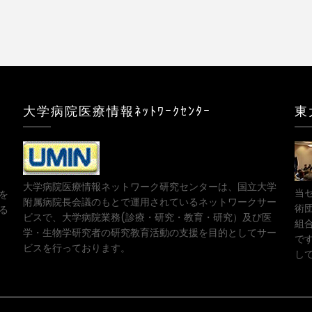
大学病院医療情報ﾈｯﾄﾜｰｸｾﾝﾀｰ
東
大学病院医療情報ネットワーク研究センターは、国立大学
当
を
附属病院長会議のもとで運用されているネットワークサー
術
る
ビスで、大学病院業務(診療・研究・教育・研究）及び医
組
学・生物学研究者の研究教育活動の支援を目的としてサー
で
ビスを行っております。
し