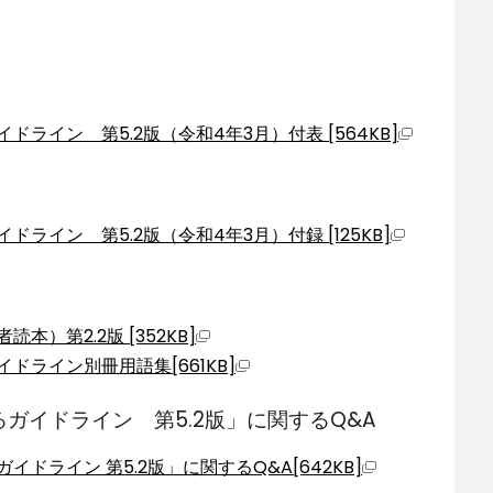
ライン 第5.2版（令和4年3月）付表 [564KB]
イン 第5.2版（令和4年3月）付録 [125KB]
）第2.2版 [352KB]
ライン別冊用語集[661KB]
ガイドライン 第5.2版」に関するQ&A
ライン 第5.2版」に関するQ&A[642KB]