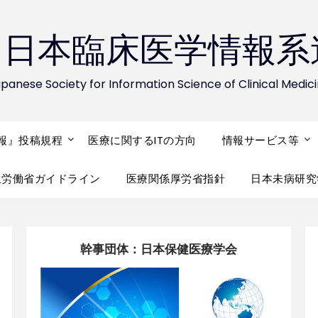
CM 日本臨床医学情報
panese Society for Information Science of Clinical Medic
報』投稿規程
医療に関するITの方向
情報サービス等
生労働省ガイドライン
医療関係厚労省指針
日本未病研究
幹事団体：日本保健医療学会