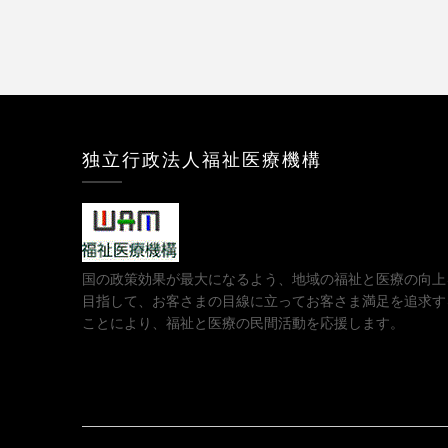
独立行政法人福祉医療機構
国の政策効果が最大になるよう、地域の福祉と医療の向上
目指して、お客さまの目線に立ってお客さま満足を追求す
ことにより、福祉と医療の民間活動を応援します。