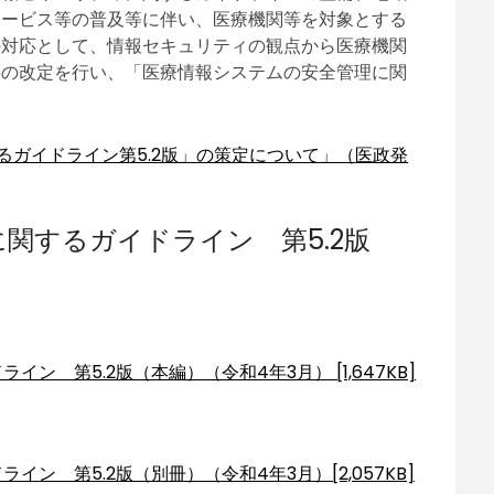
サービス等の普及等に伴い、医療機関等を対象とする
の対応として、情報セキュリティの観点から医療機関
要の改定を行い、「医療情報システムの安全管理に関
るガイドライン第5.2版」の策定について」（医政発
関するガイドライン 第5.2版
 第5.2版（本編）（令和4年3月） [1,647KB]
ン 第5.2版（別冊）（令和4年3月）[2,057KB]