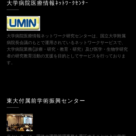
大学病院医療情報ﾈｯﾄﾜｰｸｾﾝﾀｰ
大学病院医療情報ネットワーク研究センターは、国立大学附属
病院長会議のもとで運用されているネットワークサービスで、
大学病院業務(診療・研究・教育・研究）及び医学・生物学研究
者の研究教育活動の支援を目的としてサービスを行っておりま
す。
東大付属前学術振興センター