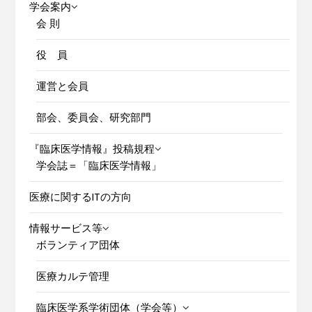
学会案内
会 則
役 員
運営と会員
部会、委員会、研究部門
『臨床医学情報』投稿規程
学会誌＝「臨床医学情報」
医療に関するITの方向
情報サービス等
ボランティア団体
医療カルテ管理
臨床医学系学術団体（学会等）