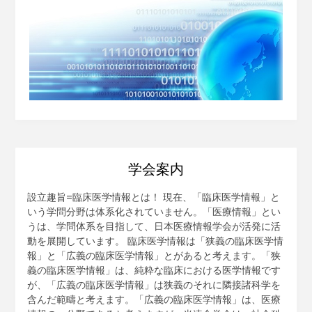
学会案内
設立趣旨=臨床医学情報とは！ 現在、「臨床医学情報」と
いう学問分野は体系化されていません。「医療情報」とい
うは、学問体系を目指して、日本医療情報学会が活発に活
動を展開しています。 臨床医学情報は「狭義の臨床医学情
報」と「広義の臨床医学情報」とがあると考えます。「狭
義の臨床医学情報」は、純粋な臨床における医学情報です
が、「広義の臨床医学情報」は狭義のそれに隣接諸科学を
含んだ範疇と考えます。「広義の臨床医学情報」は、医療